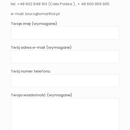
tel. +48 602 848 163 (Cała Polska ) , + 48 600 959 905
e-mail: biuro@smartfoil.pl
Twoje imię (wymagane)
Twój adres e-mail (wymagane)
Twój numer telefonu
Twoja wiadomość (wymagane)