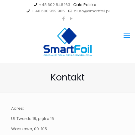
+48 602 848 163
+ 48 600 959 905
biuro@smartfoil.pl
Kontakt
Adres:
Ul. Twarda 18, piętro 15
Warszawa, 00-105