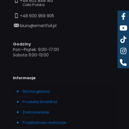
+48 602 848 163
Cała Polska
+48 600 959 905
biuro@smartfoil.pl
Godziny
Pon—Piątek: 9:00–17:00
Sobota 11:00-13:00
Informacje
Strona główna
Produkty SmartFoil
Zastosowanie
Przykładowe realizacje