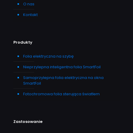
O nas
Kontakt
Produkty
Folia elektryczna na szybę
Nieprzylepna inteligentna folia SmartFoil
Samoprzylepna folia elektryczna na okna
SmartFoil
Fotochromowa folia sterująca światłem
Zastosowanie