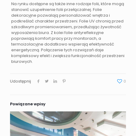
Na rynku dostępne są także inne rodzaje folii, które mogą
stanowić uzupełnienie folii przełączalnej. Folie
dekoracyjne pozwalają personalizować wnętrza i
podkreślać charakter przestrzeni. Folie UV chronią przed
szkodliwym promieniowaniem, przedłużając żywotność
wyposażenia biura. Z kolei folie antyrefleksyjne
poprawiają komfort pracy przy monitorach, a
termoizolacyjne dodatkowo wspierają efektywność
energetyczną. Połączenie tych rozwiązań daje
kompleksowy efekt i zwiększa funkcjonalność przestrzeni
biurowych.
Udostępnij
0
Powiązane wpisy