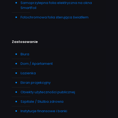
Samoprzylepna folia elektryczna na okna
SmartFoil
Fotochromowa folia sterująca światłem
Zastosowanie
Biura
Dom / Apartament
Łazienka
Ekran projekcyjny
Obiekty użyteczności publicznej
Szpitale / Służba zdrowia
Instytucje finansowe i banki