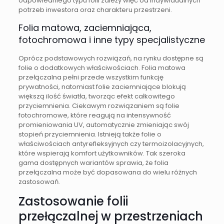
odpowiedniego typu folii zależy więc od indywidualnych
potrzeb inwestora oraz charakteru przestrzeni.
Folia matowa, zaciemniająca,
fotochromowa i inne typy specjalistyczne
Oprócz podstawowych rozwiązań, na rynku dostępne są
folie o dodatkowych właściwościach. Folia matowa
przełączalna pełni przede wszystkim funkcję
prywatności, natomiast folie zaciemniające blokują
większą ilość światła, tworząc efekt całkowitego
przyciemnienia. Ciekawym rozwiązaniem są folie
fotochromowe, które reagują na intensywność
promieniowania UV, automatycznie zmieniając swój
stopień przyciemnienia. Istnieją także folie o
właściwościach antyrefleksyjnych czy termoizolacyjnych,
które wspierają komfort użytkowników. Tak szeroka
gama dostępnych wariantów sprawia, że folia
przełączalna może być dopasowana do wielu różnych
zastosowań.
Zastosowanie folii
przełączalnej w przestrzeniach