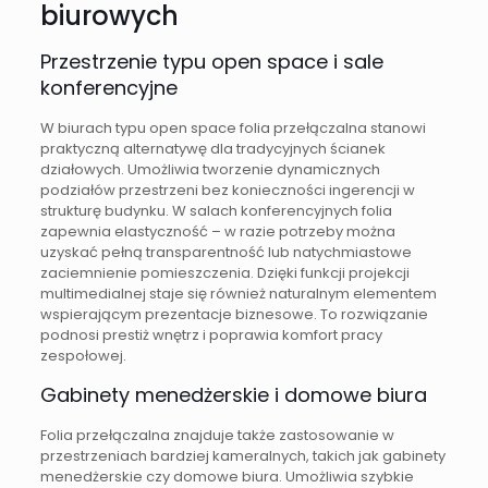
biurowych
Przestrzenie typu open space i sale
konferencyjne
W biurach typu open space folia przełączalna stanowi
praktyczną alternatywę dla tradycyjnych ścianek
działowych. Umożliwia tworzenie dynamicznych
podziałów przestrzeni bez konieczności ingerencji w
strukturę budynku. W salach konferencyjnych folia
zapewnia elastyczność – w razie potrzeby można
uzyskać pełną transparentność lub natychmiastowe
zaciemnienie pomieszczenia. Dzięki funkcji projekcji
multimedialnej staje się również naturalnym elementem
wspierającym prezentacje biznesowe. To rozwiązanie
podnosi prestiż wnętrz i poprawia komfort pracy
zespołowej.
Gabinety menedżerskie i domowe biura
Folia przełączalna znajduje także zastosowanie w
przestrzeniach bardziej kameralnych, takich jak gabinety
menedżerskie czy domowe biura. Umożliwia szybkie