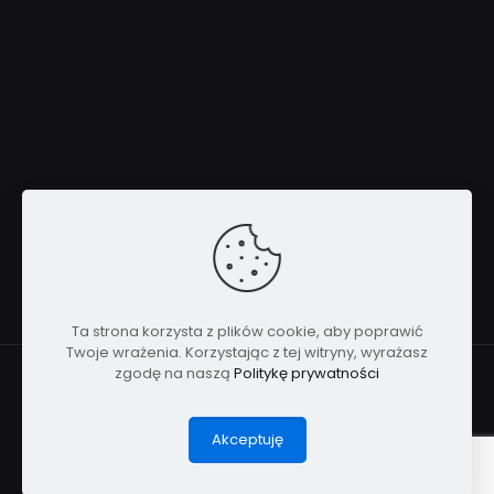
Ta strona korzysta z plików cookie, aby poprawić
Twoje wrażenia. Korzystając z tej witryny, wyrażasz
zgodę na naszą
Politykę prywatności
© 2015 - 2025 SmartFoil.pl | All Rights Reserved - Folia
elektryczna na okno | Folia ciekłokrystaliczna
Akceptuję
Polityka prywatności