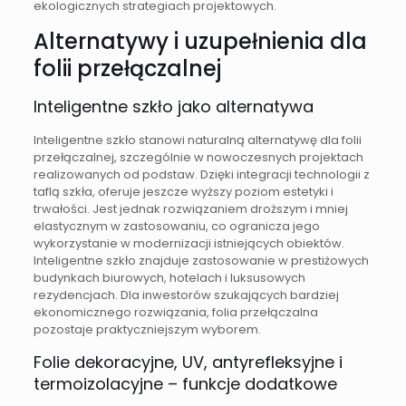
ekologicznych strategiach projektowych.
Alternatywy i uzupełnienia dla
folii przełączalnej
Inteligentne szkło jako alternatywa
Inteligentne szkło stanowi naturalną alternatywę dla folii
przełączalnej, szczególnie w nowoczesnych projektach
realizowanych od podstaw. Dzięki integracji technologii z
taflą szkła, oferuje jeszcze wyższy poziom estetyki i
trwałości. Jest jednak rozwiązaniem droższym i mniej
elastycznym w zastosowaniu, co ogranicza jego
wykorzystanie w modernizacji istniejących obiektów.
Inteligentne szkło znajduje zastosowanie w prestiżowych
budynkach biurowych, hotelach i luksusowych
rezydencjach. Dla inwestorów szukających bardziej
ekonomicznego rozwiązania, folia przełączalna
pozostaje praktyczniejszym wyborem.
Folie dekoracyjne, UV, antyrefleksyjne i
termoizolacyjne – funkcje dodatkowe