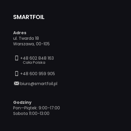
SMARTFOIL
Adres
ul. Twarda 18
Warszawa, 00-105
+48 602 848 163
Cała Polska
+48 600 959 905
biuro@smartfoil.pl
Godziny
Pon—Piątek: 9:00–17:00
Sobota 11:00-13:00