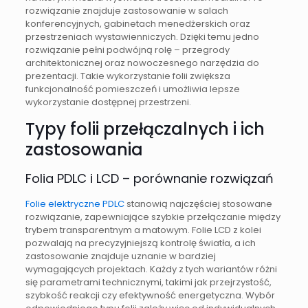
rozwiązanie znajduje zastosowanie w salach
konferencyjnych, gabinetach menedżerskich oraz
przestrzeniach wystawienniczych. Dzięki temu jedno
rozwiązanie pełni podwójną rolę – przegrody
architektonicznej oraz nowoczesnego narzędzia do
prezentacji. Takie wykorzystanie folii zwiększa
funkcjonalność pomieszczeń i umożliwia lepsze
wykorzystanie dostępnej przestrzeni.
Typy folii przełączalnych i ich
zastosowania
Folia PDLC i LCD – porównanie rozwiązań
Folie elektryczne PDLC
stanowią najczęściej stosowane
rozwiązanie, zapewniające szybkie przełączanie między
trybem transparentnym a matowym. Folie LCD z kolei
pozwalają na precyzyjniejszą kontrolę światła, a ich
zastosowanie znajduje uznanie w bardziej
wymagających projektach. Każdy z tych wariantów różni
się parametrami technicznymi, takimi jak przejrzystość,
szybkość reakcji czy efektywność energetyczna. Wybór