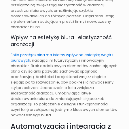
przełączalną zwiększają elastyczność w aranżacji
przestrzeni biurowych, umożliwiając szybkie
dostosowanie ich do różnych potrzeb. Dzięki temu stają
się elementem budującym prestiż firmy i nowoczesny
charakter biura.
Wpływ na estetykę biura i elastyczność
aranżacji
Folia przełączalna ma istotny wpływ na estetykę wnętrz
biurowych
, nadając im futurystyczny i innowacyjny
charakter. Brak dodatkowych elementów zasłaniających
okna czy ścianki pozwala zachować spójność
aranżacyjną. Architekci i projektanci wnętrz chętnie
sięgają po to rozwiązanie, aby podkreślić nowoczesny
styl przestrzeni. Jednocześnie folia zwiększa
elastyczność aranżacji, umożliwiając łatwe
dostosowanie biura do zmieniających się potrzeb
organizacji. To połączenie designu i funkcjonalności
czyni folię przełączalną jednym z kluczowych elementów
nowoczesnego biura.
Automatyzacja i integracja z