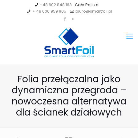
+48 602 848 163
+ 48 600 959 905
biuro@smartfoil.pl
Folia przełączalna jako
dynamiczna przegroda –
nowoczesna alternatywa
dla ścianek działowych