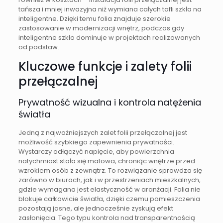
tańsza i mniej inwazyjna niż wymiana całych tafli szkła na
inteligentne. Dzięki temu folia znajduje szerokie
zastosowanie w modernizacji wnętrz, podczas gdy
inteligentne szkło dominuje w projektach realizowanych
od podstaw.
Kluczowe funkcje i zalety folii
przełączalnej
Prywatność wizualna i kontrola natężenia
światła
Jedną z najważniejszych zalet folii przełączalnej jest
możliwość szybkiego zapewnienia prywatności.
Wystarczy odłączyć napięcie, aby powierzchnia
natychmiast stała się matowa, chroniąc wnętrze przed
wzrokiem osób z zewnątrz. To rozwiązanie sprawdza się
zarówno w biurach, jak i w przestrzeniach mieszkalnych,
gdzie wymagana jest elastyczność w aranżacji. Folia nie
blokuje całkowicie światła, dzięki czemu pomieszczenia
pozostają jasne, ale jednocześnie zyskują efekt
zasłonięcia. Tego typu kontrola nad transparentnością