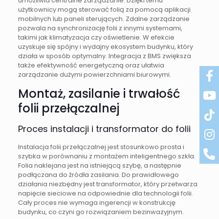
umożliwia centralne zarządzanie. Dzięki temu
użytkownicy mogą sterować folią za pomocą aplikacji
mobilnych lub paneli sterujących. Zdalne zarządzanie
pozwala na synchronizację folii z innymi systemami,
takimi jak klimatyzacja czy oświetlenie. W efekcie
uzyskuje się spójny i wydajny ekosystem budynku, który
działa w sposób optymalny. Integracja z BMS zwiększa
także efektywność energetyczną oraz ułatwia
zarządzanie dużymi powierzchniami biurowymi.
Montaż, zasilanie i trwałość
folii przełączalnej
Proces instalacji i transformator do folii
Instalacja folii przełączalnej jest stosunkowo prosta i
szybka w porównaniu z montażem inteligentnego szkła.
Folia naklejana jest na istniejącą szybę, a następnie
podłączana do źródła zasilania. Do prawidłowego
działania niezbędny jest transformator, który przetwarza
napięcie sieciowe na odpowiednie dla technologii folii.
Cały proces nie wymaga ingerencji w konstrukcję
budynku, co czyni go rozwiązaniem bezinwazyjnym.