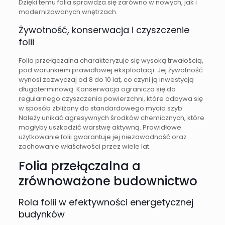
Dzięki temu folia sprawdza się zarówno w nowych, jak i
modernizowanych wnętrzach.
Żywotność, konserwacja i czyszczenie
folii
Folia przełączalna charakteryzuje się wysoką trwałością,
pod warunkiem prawidłowej eksploatacji. Jej żywotność
wynosi zazwyczaj od 8 do 10 lat, co czyni ją inwestycją
długoterminową. Konserwacja ogranicza się do
regularnego czyszczenia powierzchni, które odbywa się
w sposób zbliżony do standardowego mycia szyb.
Należy unikać agresywnych środków chemicznych, które
mogłyby uszkodzić warstwę aktywną. Prawidłowe
użytkowanie folii gwarantuje jej niezawodność oraz
zachowanie właściwości przez wiele lat.
Folia przełączalna a
zrównoważone budownictwo
Rola folii w efektywności energetycznej
budynków