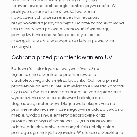
zaawansowane technologie kontroli prywatności. W
praktyce oznacza to możliwość tworzenia
nowoczesnych przestrzeni bez konieczności
rezygnowania z jasnych wnętrz. Dobrze zaprojektowana
folia elektryczna pozwala zachować równowagę
pomiędzy funkcjonalnością a estetyką, co jest
szczególnie ważne w przypadku dużych powierzchni
szklanych.
Ochrona przed promieniowaniem UV
Budowa folii elektrycznej wpływa również na
ograniczenie przenikania promieniowania
ultrafioletowego do wnętrza budynku. Ochrona przed
promieniowaniem UV nie jest wyłącznie kwestią komfortu
użytkowników, ale także sposobem na zabezpieczenie
wyposażenia przed stopniowym blaknięciem i
degradacją materiałów. Długotrwała ekspozycja na
promienie słoneczne może negatywnie oddziaływać na
meble, wykładziny, elementy dekoracyjne oraz
powierzchnie wykończeniowe. Dzięki zastosowaniu
odpowiednich warstw ochronnych folia inteligentna
pomaga ograniczyć to zjawisko. W efekcie przeszklenia