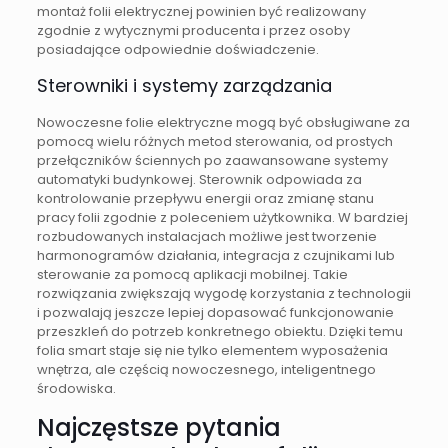
montaż folii elektrycznej powinien być realizowany
zgodnie z wytycznymi producenta i przez osoby
posiadające odpowiednie doświadczenie.
Sterowniki i systemy zarządzania
Nowoczesne folie elektryczne mogą być obsługiwane za
pomocą wielu różnych metod sterowania, od prostych
przełączników ściennych po zaawansowane systemy
automatyki budynkowej. Sterownik odpowiada za
kontrolowanie przepływu energii oraz zmianę stanu
pracy folii zgodnie z poleceniem użytkownika. W bardziej
rozbudowanych instalacjach możliwe jest tworzenie
harmonogramów działania, integracja z czujnikami lub
sterowanie za pomocą aplikacji mobilnej. Takie
rozwiązania zwiększają wygodę korzystania z technologii
i pozwalają jeszcze lepiej dopasować funkcjonowanie
przeszkleń do potrzeb konkretnego obiektu. Dzięki temu
folia smart staje się nie tylko elementem wyposażenia
wnętrza, ale częścią nowoczesnego, inteligentnego
środowiska.
Najczęstsze pytania