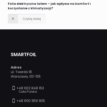
Folia elektryczna latem – jak wpływa na komfort i
korzystanie z klimatyzacji?
Czytaj dalej
SMARTFOIL
Adres
ul. Twarda 18
Warszawa, 00-105
+48 602 848 163
Cała Polska
+48 600 959 905