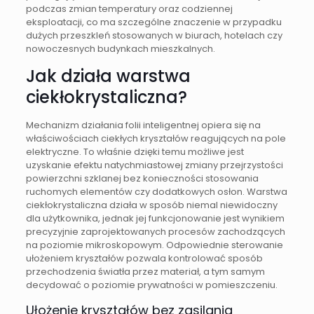
podczas zmian temperatury oraz codziennej
eksploatacji, co ma szczególne znaczenie w przypadku
dużych przeszkleń stosowanych w biurach, hotelach czy
nowoczesnych budynkach mieszkalnych.
Jak działa warstwa
ciekłokrystaliczna?
Mechanizm działania folii inteligentnej opiera się na
właściwościach ciekłych kryształów reagujących na pole
elektryczne. To właśnie dzięki temu możliwe jest
uzyskanie efektu natychmiastowej zmiany przejrzystości
powierzchni szklanej bez konieczności stosowania
ruchomych elementów czy dodatkowych osłon. Warstwa
ciekłokrystaliczna działa w sposób niemal niewidoczny
dla użytkownika, jednak jej funkcjonowanie jest wynikiem
precyzyjnie zaprojektowanych procesów zachodzących
na poziomie mikroskopowym. Odpowiednie sterowanie
ułożeniem kryształów pozwala kontrolować sposób
przechodzenia światła przez materiał, a tym samym
decydować o poziomie prywatności w pomieszczeniu.
Ułożenie kryształów bez zasilania