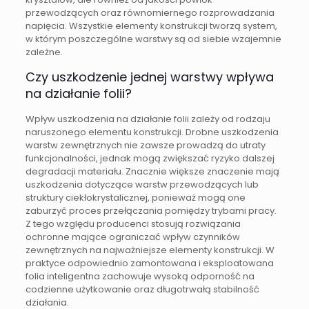
przewodzących oraz równomiernego rozprowadzania
napięcia. Wszystkie elementy konstrukcji tworzą system,
w którym poszczególne warstwy są od siebie wzajemnie
zależne.
Czy uszkodzenie jednej warstwy wpływa
na działanie folii?
Wpływ uszkodzenia na działanie folii zależy od rodzaju
naruszonego elementu konstrukcji. Drobne uszkodzenia
warstw zewnętrznych nie zawsze prowadzą do utraty
funkcjonalności, jednak mogą zwiększać ryzyko dalszej
degradacji materiału. Znacznie większe znaczenie mają
uszkodzenia dotyczące warstw przewodzących lub
struktury ciekłokrystalicznej, ponieważ mogą one
zaburzyć proces przełączania pomiędzy trybami pracy.
Z tego względu producenci stosują rozwiązania
ochronne mające ograniczać wpływ czynników
zewnętrznych na najważniejsze elementy konstrukcji. W
praktyce odpowiednio zamontowana i eksploatowana
folia inteligentna zachowuje wysoką odporność na
codzienne użytkowanie oraz długotrwałą stabilność
działania.