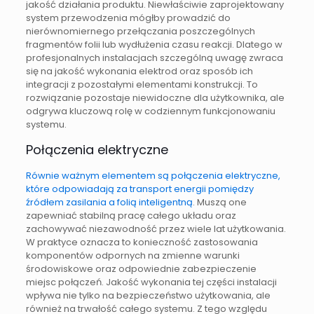
jakość działania produktu. Niewłaściwie zaprojektowany
system przewodzenia mógłby prowadzić do
nierównomiernego przełączania poszczególnych
fragmentów folii lub wydłużenia czasu reakcji. Dlatego w
profesjonalnych instalacjach szczególną uwagę zwraca
się na jakość wykonania elektrod oraz sposób ich
integracji z pozostałymi elementami konstrukcji. To
rozwiązanie pozostaje niewidoczne dla użytkownika, ale
odgrywa kluczową rolę w codziennym funkcjonowaniu
systemu.
Połączenia elektryczne
Równie ważnym elementem są połączenia elektryczne,
które odpowiadają za transport energii pomiędzy
źródłem zasilania a folią inteligentną
. Muszą one
zapewniać stabilną pracę całego układu oraz
zachowywać niezawodność przez wiele lat użytkowania.
W praktyce oznacza to konieczność zastosowania
komponentów odpornych na zmienne warunki
środowiskowe oraz odpowiednie zabezpieczenie
miejsc połączeń. Jakość wykonania tej części instalacji
wpływa nie tylko na bezpieczeństwo użytkowania, ale
również na trwałość całego systemu. Z tego względu