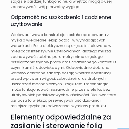
stają się bardziej funkcjonalne, a wnętrza mogą dłużej
zachowywać swój pierwotny wygląd.
Odporność na uszkodzenia i codzienne
użytkowanie
Wielowarstwowa konstrukcja została opracowana z
myślą o wieloletniej eksploatacji w wymagających
warunkach. Folie elektryczne są często instalowane w
miejscach intensywnie użytkowanych, dlatego muszą
zachowywać stabilne parametry mimo częstego
przełączania trybów pracy oraz codziennego kontaktu z
czynnikami środowiskowymi. Odpowiednio dobrane
warstwy ochronne zabezpieczają wnętrze konstrukcji
przed wpływem wilgoci, zabrudzeń oraz drobnych
uszkodzeń mechanicznych. Dzięki temu technologia
może funkcjonować niezawodnie przez wiele lat bez
utraty swoich podstawowych właściwości. Dla inwestora
oznacza to większą przewidywalność działania i
mniejsze ryzyko przedwczesnej wymiany produktu.
Elementy odpowiedzialne za
zasilanie i sterowanie folią