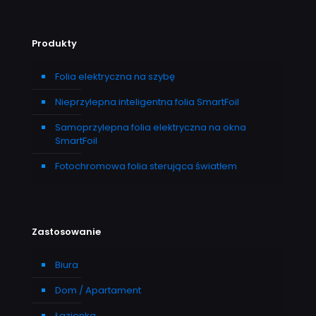
Produkty
Folia elektryczna na szybę
Nieprzylepna inteligentna folia SmartFoil
Samoprzylepna folia elektryczna na okna
SmartFoil
Fotochromowa folia sterująca światłem
Zastosowanie
Biura
Dom / Apartament
Łazienka