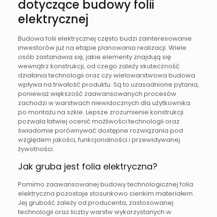
dotyczące budowy folii
elektrycznej
Budowa folii elektrycznej często budzi zainteresowanie
inwestorów już na etapie planowania realizacji. Wiele
osób zastanawia się, jakie elementy znajdują się
wewnątrz konstrukcji, od czego zależy skuteczność
działania technologii oraz czy wielowarstwowa budowa
wpływa na trwałość produktu. Są to uzasadnione pytania,
ponieważ większość zaawansowanych procesów
zachodzi w warstwach niewidocznych dla użytkownika
po montażu na szkle. Lepsze zrozumienie konstrukcji
pozwala łatwiej ocenić możliwości technologii oraz
świadomie porównywać dostępne rozwiązania pod
względem jakości, funkcjonalności i przewidywanej
żywotności.
Jak gruba jest folia elektryczna?
Pomimo zaawansowanej budowy technologicznej folia
elektryczna pozostaje stosunkowo cienkim materiałem.
Jej grubość zależy od producenta, zastosowanej
technologii oraz liczby warstw wykorzystanych w