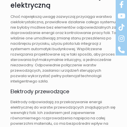
elektryczną
Choć największą uwagę zazwyczaj przyciąga warstwa
ciekłokrystaliczna, prawidłowe działanie całego systemu
nie byłoby możliwe bez elementów odpowiedzialnych za
doprowadzanie energii oraz kontrolowanie pracy folii. To
właśnie one umożliwiają zmianę stanu przeszklenia po
naciśnięciu przycisku, użyciu pilota lub integracji z
systemem automatyki budynkowej. Współczesne
rozwiązania projektowane są w taki sposób, aby proces
sterowania był maksymalnie intuicyjny, a jednocześnie
niezawodny. Odpowiednie połączenie warstw
przewodzących, zasilania i urządzeń sterujących
pozwala wykorzystać pełny potencjał technologii
inteligentnego szkła.
Elektrody przewodzące
Elektrody odpowiadają za przekazywanie energii
elektrycznej do warstw przewodzących znajdujących się
wewnątrz folii. Ich zadaniem jest zapewnienie
równomiernego rozprowadzenia napięcia na całej
powierzchni materiału, co ma bezpośredni wpływ na