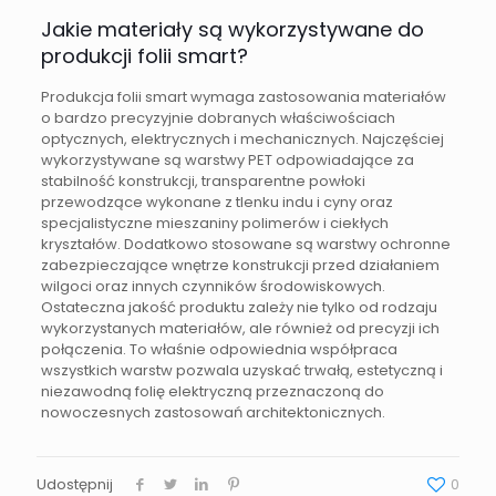
Jakie materiały są wykorzystywane do
produkcji folii smart?
Produkcja folii smart wymaga zastosowania materiałów
o bardzo precyzyjnie dobranych właściwościach
optycznych, elektrycznych i mechanicznych. Najczęściej
wykorzystywane są warstwy PET odpowiadające za
stabilność konstrukcji, transparentne powłoki
przewodzące wykonane z tlenku indu i cyny oraz
specjalistyczne mieszaniny polimerów i ciekłych
kryształów. Dodatkowo stosowane są warstwy ochronne
zabezpieczające wnętrze konstrukcji przed działaniem
wilgoci oraz innych czynników środowiskowych.
Ostateczna jakość produktu zależy nie tylko od rodzaju
wykorzystanych materiałów, ale również od precyzji ich
połączenia. To właśnie odpowiednia współpraca
wszystkich warstw pozwala uzyskać trwałą, estetyczną i
niezawodną folię elektryczną przeznaczoną do
nowoczesnych zastosowań architektonicznych.
Udostępnij
0