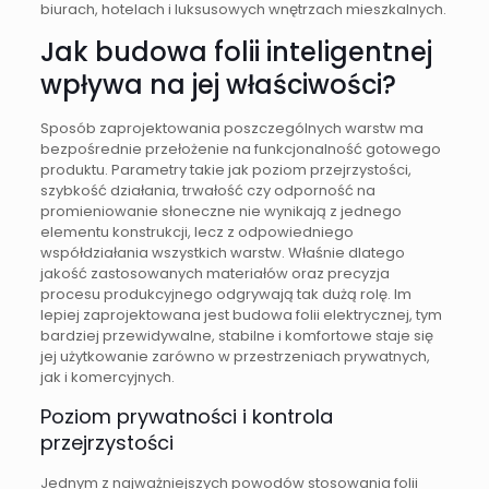
biurach, hotelach i luksusowych wnętrzach mieszkalnych.
Jak budowa folii inteligentnej
wpływa na jej właściwości?
Sposób zaprojektowania poszczególnych warstw ma
bezpośrednie przełożenie na funkcjonalność gotowego
produktu. Parametry takie jak poziom przejrzystości,
szybkość działania, trwałość czy odporność na
promieniowanie słoneczne nie wynikają z jednego
elementu konstrukcji, lecz z odpowiedniego
współdziałania wszystkich warstw. Właśnie dlatego
jakość zastosowanych materiałów oraz precyzja
procesu produkcyjnego odgrywają tak dużą rolę. Im
lepiej zaprojektowana jest budowa folii elektrycznej, tym
bardziej przewidywalne, stabilne i komfortowe staje się
jej użytkowanie zarówno w przestrzeniach prywatnych,
jak i komercyjnych.
Poziom prywatności i kontrola
przejrzystości
Jednym z najważniejszych powodów stosowania folii