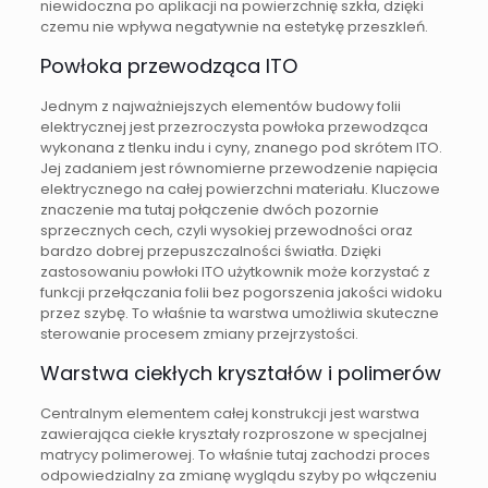
niewidoczna po aplikacji na powierzchnię szkła, dzięki
czemu nie wpływa negatywnie na estetykę przeszkleń.
Powłoka przewodząca ITO
Jednym z najważniejszych elementów budowy folii
elektrycznej jest przezroczysta powłoka przewodząca
wykonana z tlenku indu i cyny, znanego pod skrótem ITO.
Jej zadaniem jest równomierne przewodzenie napięcia
elektrycznego na całej powierzchni materiału. Kluczowe
znaczenie ma tutaj połączenie dwóch pozornie
sprzecznych cech, czyli wysokiej przewodności oraz
bardzo dobrej przepuszczalności światła. Dzięki
zastosowaniu powłoki ITO użytkownik może korzystać z
funkcji przełączania folii bez pogorszenia jakości widoku
przez szybę. To właśnie ta warstwa umożliwia skuteczne
sterowanie procesem zmiany przejrzystości.
Warstwa ciekłych kryształów i polimerów
Centralnym elementem całej konstrukcji jest warstwa
zawierająca ciekłe kryształy rozproszone w specjalnej
matrycy polimerowej. To właśnie tutaj zachodzi proces
odpowiedzialny za zmianę wyglądu szyby po włączeniu