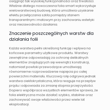
osiągnąć tak wysokiej funkcjonalności oraz trwałości.
Właśnie dlatego nowoczesna folia smart wykorzystuje
wielowarstwową budowę, która umożliwia uzyskanie
efektu przełączania szkła pomiędzy stanem
transparentnym i matowym przy zachowaniu estetyki
oraz niezawodności działania.
Znaczenie poszczególnych warstw dla
działania folii
Każda warstwa pełni określoną funkcję i wpływa na
końcowe parametry użytkowe produktu. Warstwy
zewnętrzne odpowiadają za ochronę delikatnych
elementów znajdujących się wewnątrz konstrukcji,
natomiast powłoki przewodzące umożliwiają
równomierne rozprowadzenie napięcia po całej
powierzchni materiału. Kluczową rolę odgrywa jednak
warstwa ciekłokrystaliczna, która reaguje na przepływ
prądu i odpowiada za zmianę stopnia przejrzystości.
Dopiero współpraca wszystkich elementów sprawia, że
folia elektryczna może działać szybko, stabilnie oraz
zachowywać swoje właściwości przez wiele lat
eksploatacji.