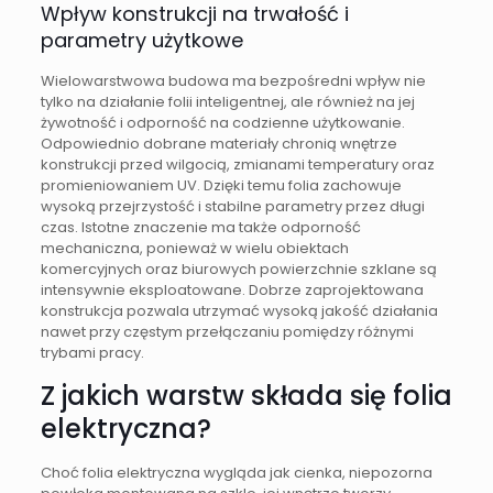
Wpływ konstrukcji na trwałość i
parametry użytkowe
Wielowarstwowa budowa ma bezpośredni wpływ nie
tylko na działanie folii inteligentnej, ale również na jej
żywotność i odporność na codzienne użytkowanie.
Odpowiednio dobrane materiały chronią wnętrze
konstrukcji przed wilgocią, zmianami temperatury oraz
promieniowaniem UV. Dzięki temu folia zachowuje
wysoką przejrzystość i stabilne parametry przez długi
czas. Istotne znaczenie ma także odporność
mechaniczna, ponieważ w wielu obiektach
komercyjnych oraz biurowych powierzchnie szklane są
intensywnie eksploatowane. Dobrze zaprojektowana
konstrukcja pozwala utrzymać wysoką jakość działania
nawet przy częstym przełączaniu pomiędzy różnymi
trybami pracy.
Z jakich warstw składa się folia
elektryczna?
Choć folia elektryczna wygląda jak cienka, niepozorna