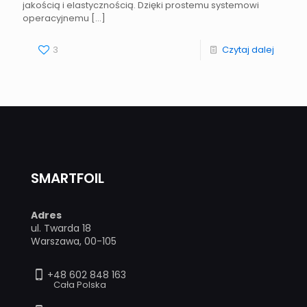
jakością i elastycznością. Dzięki prostemu systemowi
operacyjnemu
[…]
3
Czytaj dalej
SMARTFOIL
Adres
ul. Twarda 18
Warszawa, 00-105
+48 602 848 163
Cała Polska