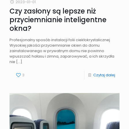
2023-01-01
Czy zasłony są lepsze niż
przyciemnianie inteligentne
okna?
Profesjonalny sposób instalacji folii ciekłokrystalicznej
Wysokiej jakości przyciemnianie okien do domu
zainstalowanego w prywatnym domu nie powinno
wpuszczać hałasu i zimna, zaparowywać, a ich skrzydła
nie
[…]
3
Czytaj dalej