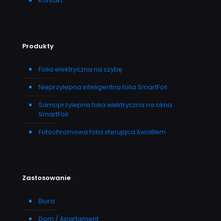
Kontakt
Produkty
Folia elektryczna na szybę
Nieprzylepna inteligentna folia SmartFoil
Samoprzylepna folia elektryczna na okna
SmartFoil
Fotochromowa folia sterująca światłem
Zastosowanie
Biura
Dom / Apartament