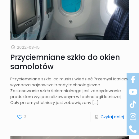
2022-08-15
Przyciemniane szkło do okien
samolotów
Przyciemniane szkło: co musisz wiedzieć Przemysł lotniczy
wyznacza najnowsze trendy technologiczne.
Zastosowanie szkła ściemnialnego jest zdecydowanie
produktem wyspecjalizowanym w technologii lotniczej.
Cały przemysł lotniczy jest zobowiązany
[…]
3
Czytaj dalej