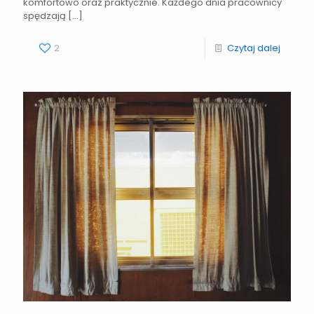
komfortowo oraz praktycznie. Każdego dnia pracownicy
spędzają
[…]
2
Czytaj dalej