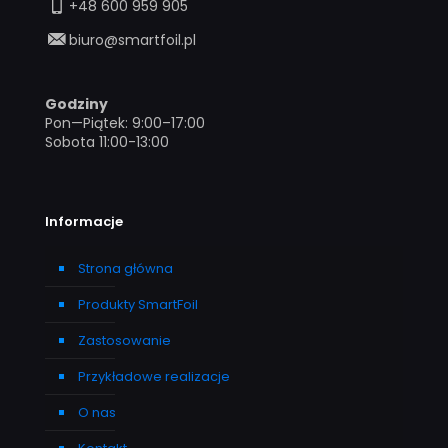
+48 600 959 905
biuro@smartfoil.pl
Godziny
Pon—Piątek: 9:00–17:00
Sobota 11:00-13:00
Informacje
Strona główna
Produkty SmartFoil
Zastosowanie
Przykładowe realizacje
O nas