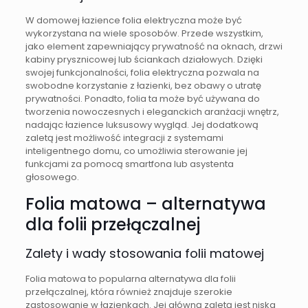
W domowej łazience folia elektryczna może być
wykorzystana na wiele sposobów. Przede wszystkim,
jako element zapewniający prywatność na oknach, drzwi
kabiny prysznicowej lub ściankach działowych. Dzięki
swojej funkcjonalności, folia elektryczna pozwala na
swobodne korzystanie z łazienki, bez obawy o utratę
prywatności. Ponadto, folia ta może być używana do
tworzenia nowoczesnych i eleganckich aranżacji wnętrz,
nadając łazience luksusowy wygląd. Jej dodatkową
zaletą jest możliwość integracji z systemami
inteligentnego domu, co umożliwia sterowanie jej
funkcjami za pomocą smartfona lub asystenta
głosowego.
Folia matowa – alternatywa
dla folii przełączalnej
Zalety i wady stosowania folii matowej
Folia matowa to popularna alternatywa dla folii
przełączalnej, która również znajduje szerokie
zastosowanie w łazienkach. Jej główną zaletą jest niska