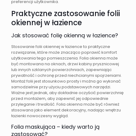
preferencji użytkownika.
Praktyczne zastosowanie folii
okiennej w łazience
Jak stosować folię okienną w łazience?
Stosowanie folii okiennej w łazience to praktyczne
rozwiązanie, które może znacząco poprawić komfort
użytkowania tego pomieszczenia. Folia okienna może
być montowana na oknach, drzwi kabiny prysznicowej
lub innych szklanych powierzchniach, zapewniając
prywatność i ochronę przed niechcianymi spojrzeniami.
Montaż folii jest stosunkowo prosty i można go wykonać
samodzielnie przy użyciu podstawowych narzędzi.
Ważne jest jednak, aby dokładnie oczyścić powierzchnię
przed montażem, aby zapewnić jej odpowiednie
przyleganie i trwałość. Folia okienna może być również
stosowana jako element dekoracyjny, nadając wnętrzu
łazienki nowoczesny wygląd.
Folia maskująca – kiedy warto ją
zastosować?