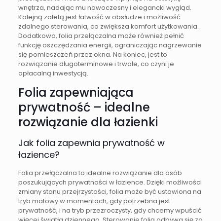
wnętrza, nadając mu nowoczesny i elegancki wygląd.
Kolejną zaletą jest łatwość w obsłudze i możliwość
zdalnego sterowania, co zwiększa komfort użytkowania.
Dodatkowo, folia przełączalna może również pełnić
funkcję oszczędzania energii, ograniczając nagrzewanie
się pomieszczeń przez okna. Na koniec, jest to
rozwiązanie długoterminowe i trwałe, co czyni je
opłacalną inwestycją.
Folia zapewniająca
prywatność – idealne
rozwiązanie dla łazienki
Jak folia zapewnia prywatność w
łazience?
Folia przełączalna to idealne rozwiązanie dla osób
poszukujących prywatności w łazience. Dzięki możliwości
zmiany stanu przejrzystości, folia może być ustawiona na
tryb matowy w momentach, gdy potrzebna jest
prywatność, i na tryb przezroczysty, gdy chcemy wpuścić
więcej światła dziennego. Sterowanie folią odbywa się za