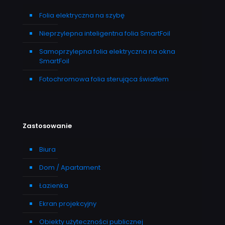
Folia elektryczna na szybę
Nieprzylepna inteligentna folia SmartFoil
Samoprzylepna folia elektryczna na okna
SmartFoil
Fotochromowa folia sterująca światłem
Zastosowanie
Biura
Dom / Apartament
Łazienka
Ekran projekcyjny
Obiekty użyteczności publicznej