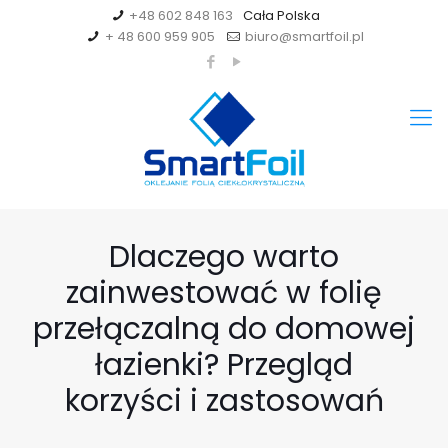
+48 602 848 163
+ 48 600 959 905
biuro@smartfoil.pl
Dlaczego warto
zainwestować w folię
przełączalną do domowej
łazienki? Przegląd
korzyści i zastosowań