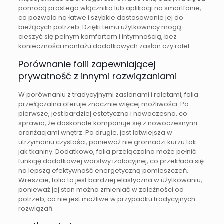
pomocą prostego włącznika lub aplikacji na smartfonie,
co pozwala na łatwe i szybkie dostosowanie jej do
bieżących potrzeb. Dzięki temu użytkownicy mogą
cieszyć się pełnym komfortem i intymnością, bez
konieczności montażu dodatkowych zasłon czy rolet.
Porównanie folii zapewniającej
prywatność z innymi rozwiązaniami
W porównaniu z tradycyjnymi zasłonami i roletami, folia
przełączalna oferuje znacznie więcej możliwości. Po
pierwsze, jest bardziej estetyczna i nowoczesna, co
sprawia, że doskonale komponuje się z nowoczesnymi
aranżacjami wnętrz. Po drugie, jest łatwiejsza w
utrzymaniu czystości, ponieważ nie gromadzi kurzu tak
jak tkaniny. Dodatkowo, folia przełączalna może pełnić
funkcję dodatkowej warstwy izolacyjnej, co przekłada się
na lepszą efektywność energetyczną pomieszczeń.
Wreszcie, folia ta jest bardziej elastyczna w użytkowaniu,
ponieważ jej stan można zmieniać w zależności od
potrzeb, co nie jest możliwe w przypadku tradycyjnych
rozwiązań.