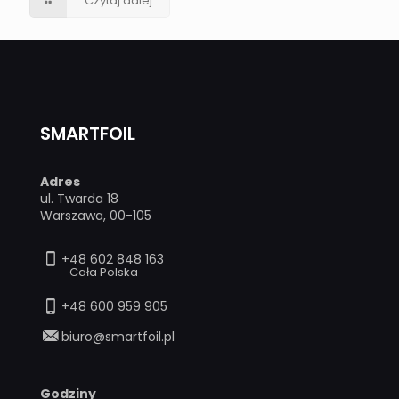
Czytaj dalej
SMARTFOIL
Adres
ul. Twarda 18
Warszawa, 00-105
+48 602 848 163
Cała Polska
+48 600 959 905
biuro@smartfoil.pl
Godziny