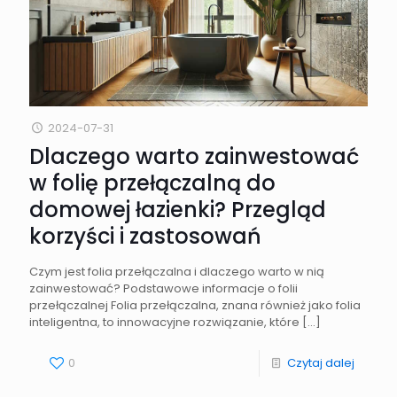
2024-07-31
Dlaczego warto zainwestować
w folię przełączalną do
domowej łazienki? Przegląd
korzyści i zastosowań
Czym jest folia przełączalna i dlaczego warto w nią
zainwestować? Podstawowe informacje o folii
przełączalnej Folia przełączalna, znana również jako folia
inteligentna, to innowacyjne rozwiązanie, które
[…]
0
Czytaj dalej