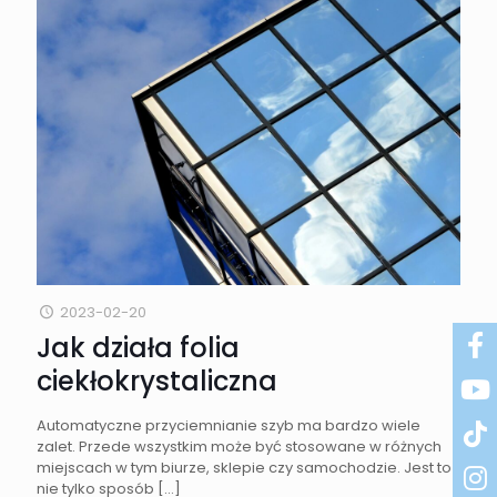
2023-02-20
Jak działa folia
ciekłokrystaliczna
Automatyczne przyciemnianie szyb ma bardzo wiele
zalet. Przede wszystkim może być stosowane w różnych
miejscach w tym biurze, sklepie czy samochodzie. Jest to
nie tylko sposób
[…]