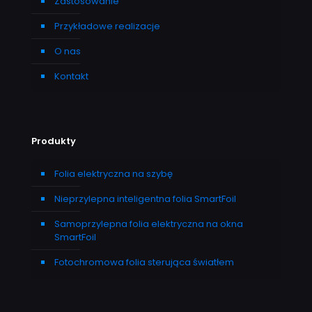
Zastosowanie
Przykładowe realizacje
O nas
Kontakt
Produkty
Folia elektryczna na szybę
Nieprzylepna inteligentna folia SmartFoil
Samoprzylepna folia elektryczna na okna
SmartFoil
Fotochromowa folia sterująca światłem