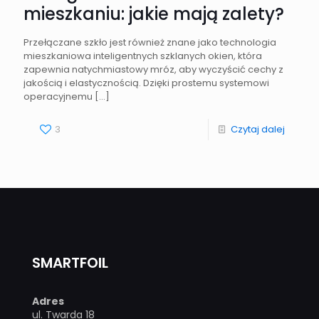
mieszkaniu: jakie mają zalety?
Przełączane szkło jest również znane jako technologia
mieszkaniowa inteligentnych szklanych okien, która
zapewnia natychmiastowy mróz, aby wyczyścić cechy z
jakością i elastycznością. Dzięki prostemu systemowi
operacyjnemu
[…]
3
Czytaj dalej
SMARTFOIL
Adres
ul. Twarda 18