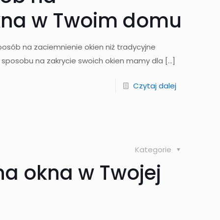
okna w Twoim domu
 sposób na zaciemnienie okien niż tradycyjne
go sposobu na zakrycie swoich okien mamy dla
[…]
Czytaj dalej
Kategorie
 na okna w Twojej