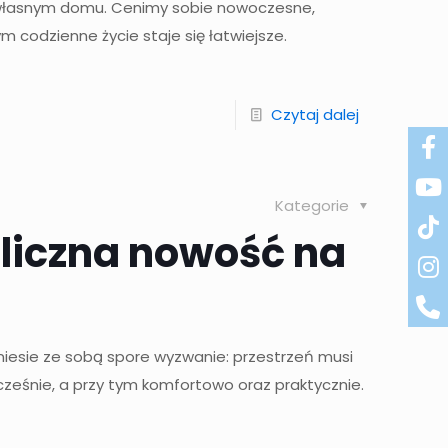
e własnym domu. Cenimy sobie nowoczesne,
ym codzienne życie staje się łatwiejsze.
Czytaj dalej
Kategorie
aliczna nowość na
iesie ze sobą spore wyzwanie: przestrzeń musi
eśnie, a przy tym komfortowo oraz praktycznie.