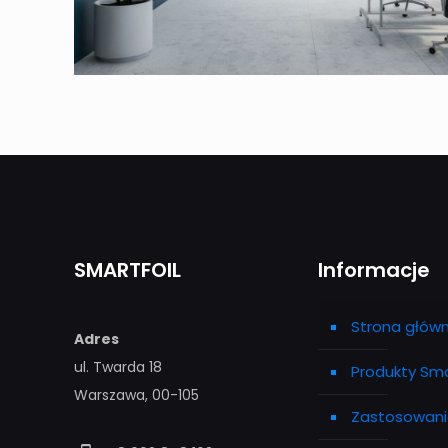
SMARTFOIL
Informacje
Strona głów
Adres
ul. Twarda 18
Produkty Sma
Warszawa, 00-105
Zastosowan